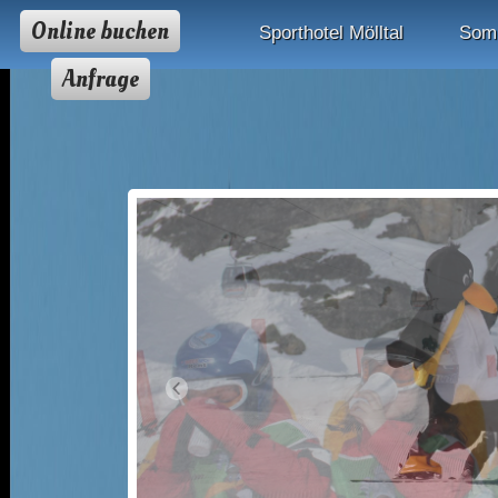
Online buchen
Sporthotel Mölltal
Som
Anfrage