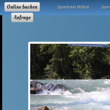
Online buchen
Sporthotel Mölltal
Som
Anfrage