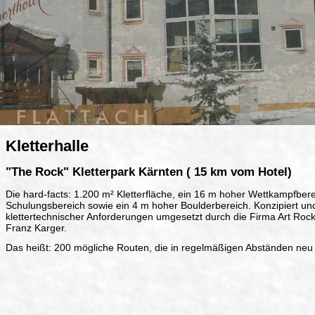
Kletterhalle
"The Rock" Kletterpark Kärnten ( 15 km vom Hotel)
Die hard-facts: 1.200 m² Kletterfläche, ein 16 m hoher Wettkampfber
Schulungsbereich sowie ein 4 m hoher Boulderbereich. Konzipiert u
klettertechnischer Anforderungen umgesetzt durch die Firma Art Rock 
Franz Karger.
Das heißt: 200 mögliche Routen, die in regelmäßigen Abständen ne