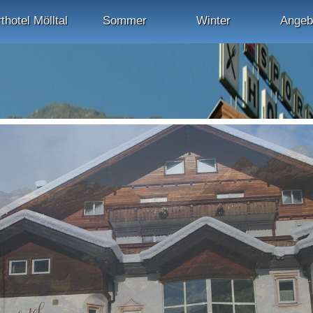
thotel Mölltal
Sommer
Winter
Angeb