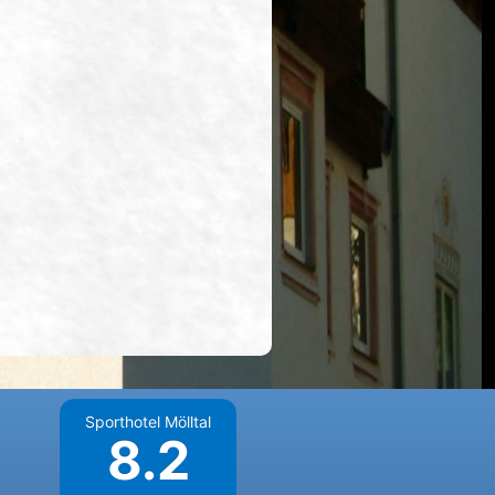
Sporthotel Mölltal
8.2