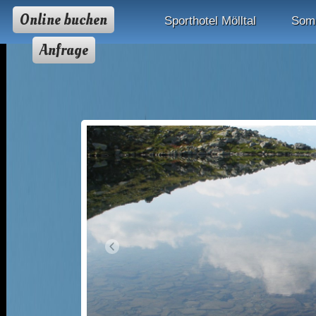
Online buchen
Sporthotel Mölltal
Som
Anfrage