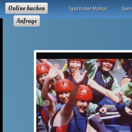
Online buchen
Sporthotel Mölltal
Som
Anfrage